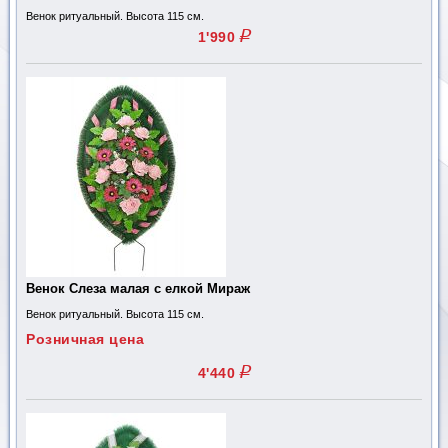
Венок ритуальный. Высота 115 см.
q
1'990
Венок Слеза малая с елкой Мираж
Венок ритуальный. Высота 115 см.
Розничная цена
q
4'440