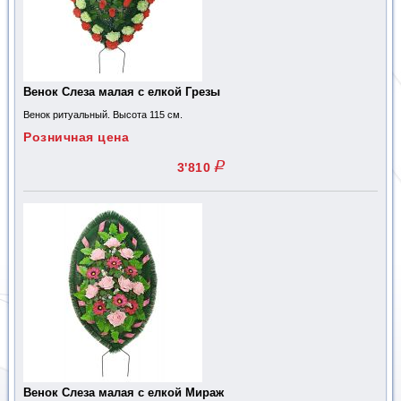
Венок Слеза малая с елкой Грезы
Венок ритуальный. Высота 115 см.
Розничная цена
q
3'810
Венок Слеза малая с елкой Мираж