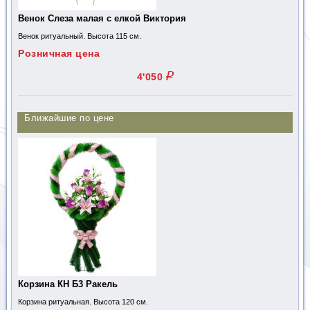
Венок Слеза малая с елкой Виктория
Венок ритуальный. Высота 115 см.
Розничная цена
q
4'050
Ближайшие по цене
Корзина КН Б3 Ракель
Корзина ритуальная. Высота 120 см.