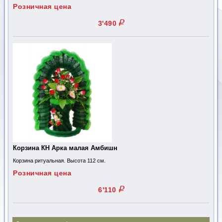
Розничная цена
q
3'490
Корзина КН Арка малая Амбишн
Корзина ритуальная. Высота 112 см.
Розничная цена
q
6'110