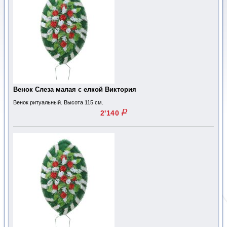
Венок Слеза малая с елкой Виктория
Венок ритуальный. Высота 115 см.
q
2'140