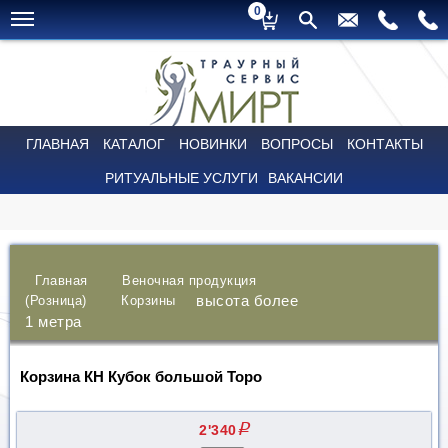
0
ГЛАВНАЯ
КАТАЛОГ
НОВИНКИ
ВОПРОСЫ
КОНТАКТЫ
РИТУАЛЬНЫЕ УСЛУГИ
ВАКАНСИИ
Главная
Веночная продукция
высота более
(Розница)
Корзины
1 метра
Корзина КН Кубок большой Торо
q
2'340