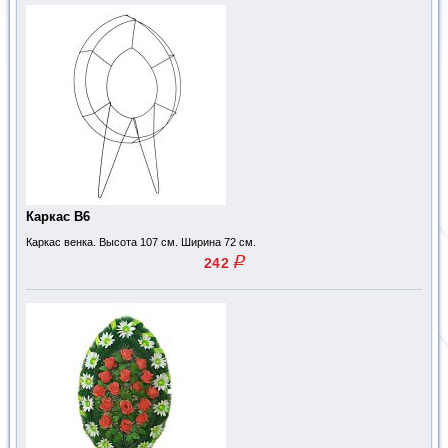
Каркас В6
Каркас венка. Высота 107 см. Ширина 72 см.
q
242