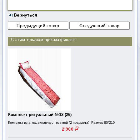
Вернуться
С этим товаром просматривают
Комплект ритуальный №12 (26)
Комплект из атласа+парча с тесьмой (2 предмета). Размер 80*210
q
2'900