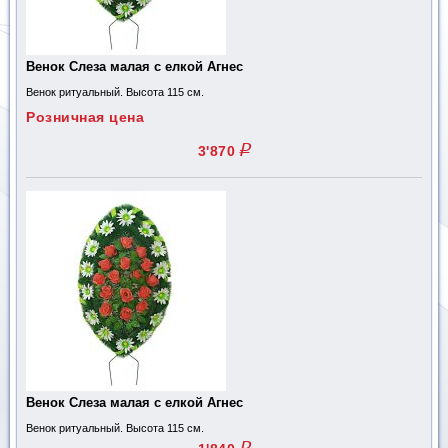
Венок Слеза малая с елкой Агнес
Венок ритуальный. Высота 115 см.
Розничная цена
q
3'870
Венок Слеза малая с елкой Агнес
Венок ритуальный. Высота 115 см.
q