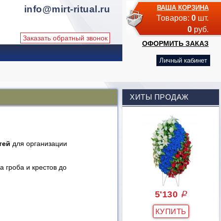
info@mirt-ritual.ru
ВАША КОРЗИНА
Товаров:
0
шт.
0
руб.
Заказать обратный звонок
ОФОРМИТЬ ЗАКАЗ
Личный кабинет
ХИТЫ ПРОДАЖ
тей
для организации
 гроба и крестов до
5'130
q