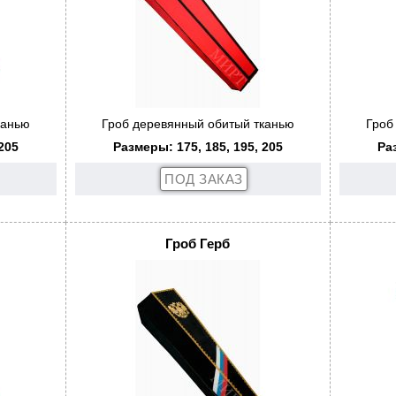
канью
Гроб деревянный обитый тканью
Гроб
205
Размеры: 175, 185, 195, 205
Ра
Гроб Герб