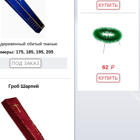
 деревянный обитый тканью
змеры: 175, 185, 195, 205
62
q
Гроб Шарпей