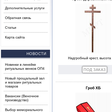
Дополнительные услуги
Обратная связь
Статьи
Карта сайта
НОВОСТИ
Надгробный крест, высота 
Новинки в линейке
ритуальных венков ОП4
Новый прощальный зал
и магазин ритуальных
товаров
Гроб ХБ
Вакансии (Веночное
производство)
Выбор мемориального