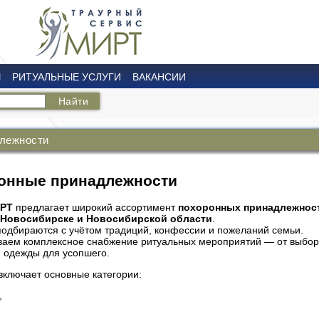
Ы
РИТУАЛЬНЫЕ УСЛУГИ
ВАКАНСИИ
лежности
ронные принадлежности
РТ
предлагает широкий ассортимент
похоронных принадлежнос
Новосибирске и Новосибирской области
.
подбираются с учётом традиций, конфессии и пожеланий семьи.
аем комплексное снабжение ритуальных мероприятий — от выбора
и одежды для усопшего.
включает основные категории:
,