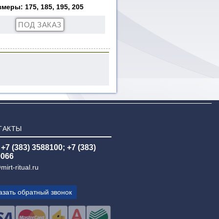
змеры: 175, 185, 195, 205
ТАКТЫ
 +7 (383) 3588100; +7 (383)
0066
mirt-ritual.ru
азать обратный звонок