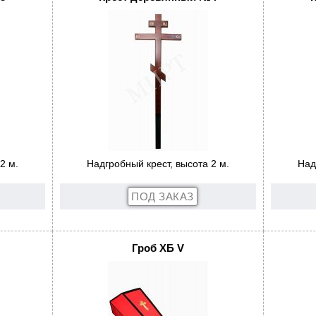
2 м.
Надгробный крест, высота 2 м.
Над
Гроб ХБ V