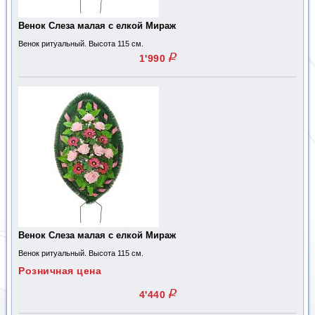
Венок Слеза малая с елкой Мираж
Венок ритуальный. Высота 115 см.
q
1'990
Венок Слеза малая с елкой Мираж
Венок ритуальный. Высота 115 см.
Розничная цена
q
4'440