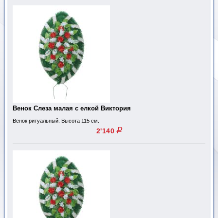
Венок Слеза малая с елкой Виктория
Венок ритуальный. Высота 115 см.
q
2'140