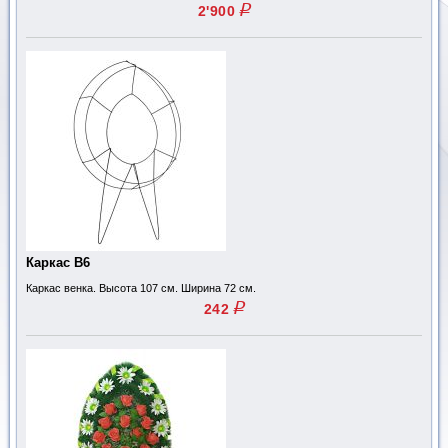
q
2'900
Каркас В6
Каркас венка. Высота 107 см. Ширина 72 см.
q
242