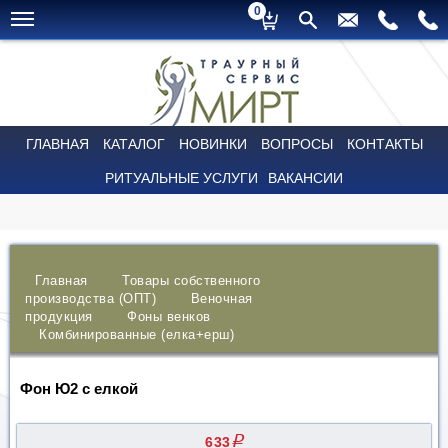
0
ГЛАВНАЯ
КАТАЛОГ
НОВИНКИ
ВОПРОСЫ
КОНТАКТЫ
РИТУАЛЬНЫЕ УСЛУГИ
ВАКАНСИИ
Главная
Товары собственного
производства (ОПТ)
Веночная
продукция
Фоны венков
Комбинированные (елка+ерш)
Фон Ю2 с елкой
q
633