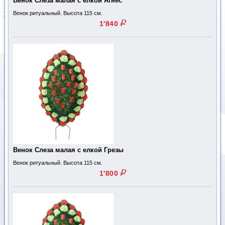
Венок Слеза малая с елкой Агнес
Венок ритуальный. Высота 115 см.
q
1'840
Венок Слеза малая с елкой Грезы
Венок ритуальный. Высота 115 см.
q
1'800