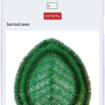
Быстрый заказ