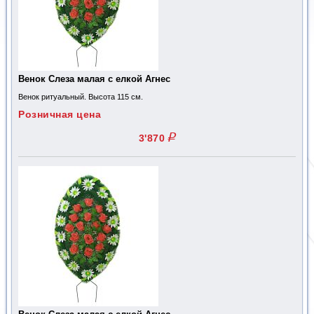
Венок Слеза малая с елкой Агнес
Венок ритуальный. Высота 115 см.
Розничная цена
q
3'870