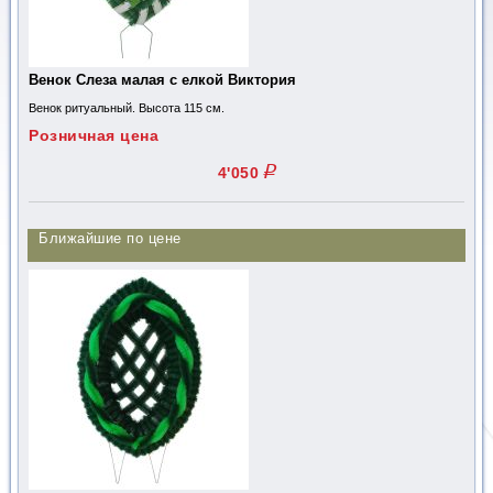
Венок Слеза малая с елкой Виктория
Венок ритуальный. Высота 115 см.
Розничная цена
q
4'050
Ближайшие по цене