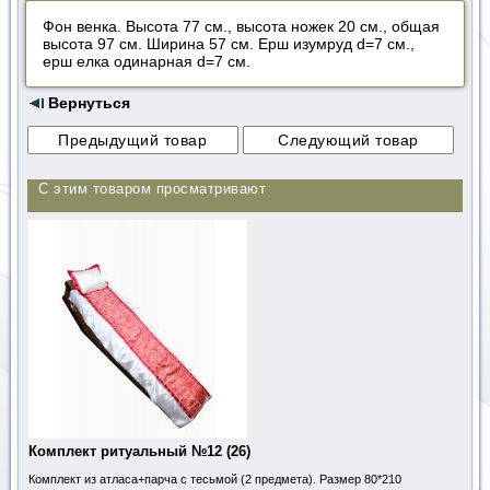
Фон венка. Высота 77 см., высота ножек 20 см., общая
высота 97 см. Ширина 57 см. Ерш изумруд d=7 см.,
ерш елка одинарная d=7 см.
Вернуться
С этим товаром просматривают
Комплект ритуальный №12 (26)
Комплект из атласа+парча с тесьмой (2 предмета). Размер 80*210