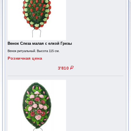
Венок Слеза малая с елкой Грезы
Венок ритуальный. Высота 115 см.
Розничная цена
q
3'810