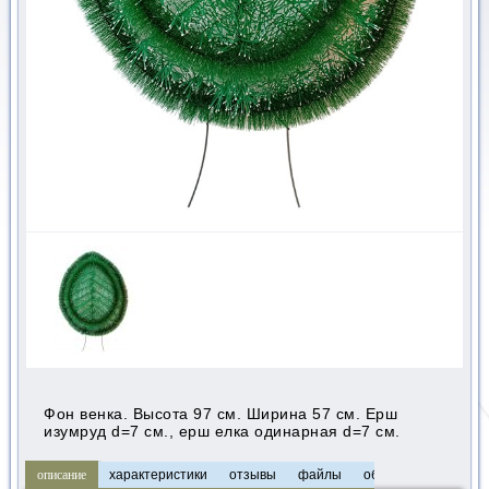
Фон венка. Высота 97 см. Ширина 57 см. Ерш
изумруд d=7 см., ерш елка одинарная d=7 см.
описание
характеристики
отзывы
файлы
обзоры